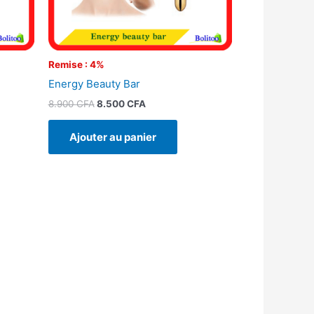
Remise : 4%
Energy Beauty Bar
8.900
CFA
8.500
CFA
Ajouter au panier