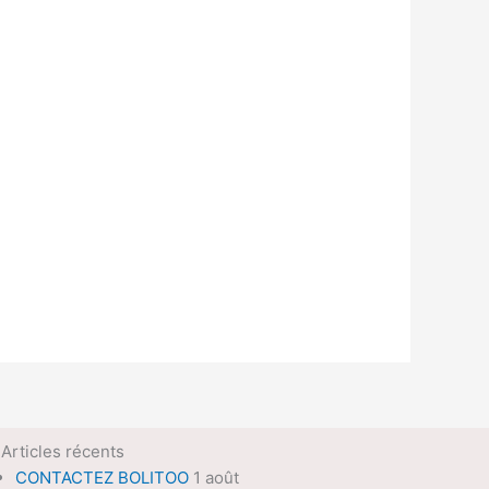
Articles récents
CONTACTEZ BOLITOO
1 août