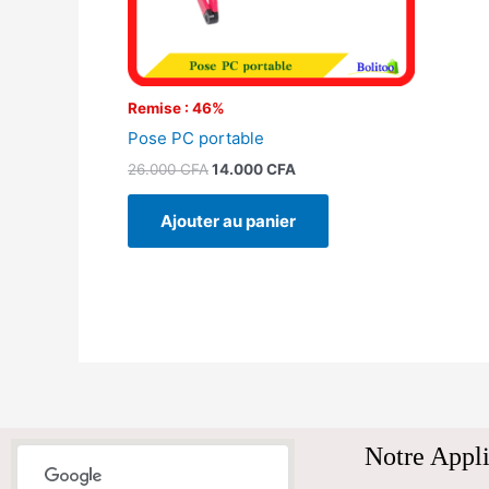
Remise : 46%
Pose PC portable
26.000
CFA
14.000
CFA
Ajouter au panier
Notre Appli