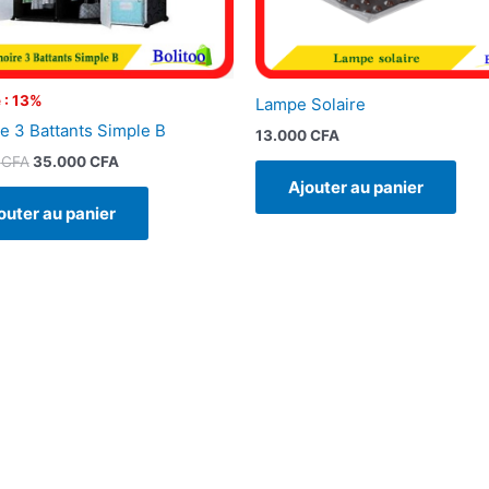
 : 13%
Lampe Solaire
e 3 Battants Simple B
13.000
CFA
0
CFA
35.000
CFA
Ajouter au panier
outer au panier