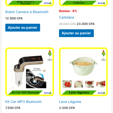
Remise : 8%
Robot Camera à Bluetooth
Cafetière
12.900
CFA
25.000
CFA
23.000
CFA
Ajouter au panier
Ajouter au panier
Kit Car MP3 Bluetooth
Lave Légume
7.500
CFA
2.500
CFA