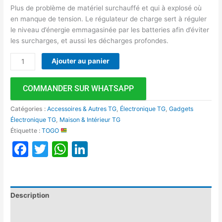
Plus de problème de matériel surchauffé et qui à explosé où
en manque de tension. Le régulateur de charge sert à réguler
le niveau d’énergie emmagasinée par les batteries afin d’éviter
les surcharges, et aussi les décharges profondes.
Ajouter au panier
COMMANDER SUR WHATSAPP
Catégories :
Accessoires & Autres TG
,
Électronique TG
,
Gadgets
Électronique TG
,
Maison & Intérieur TG
Étiquette :
TOGO
Facebook
Twitter
WhatsApp
LinkedIn
Description
Avis (0)