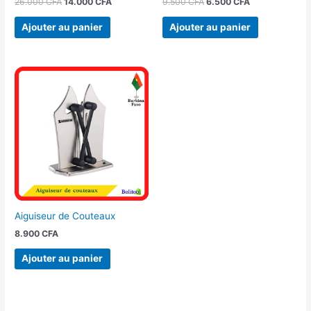
26.000
CFA
14.000
CFA
9.500
CFA
6.500
CFA
Ajouter au panier
Ajouter au panier
Aiguiseur de Couteaux
8.900
CFA
Ajouter au panier