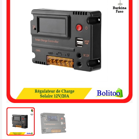
de
Charge
Solaire
12V
-
20A