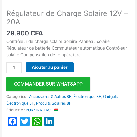
Régulateur de Charge Solaire 12V –
20A
29.900
CFA
Contrôleur de charge solaire Solaire Panneau solaire
Régulateur de batterie Commutateur automatique Contrôleur
solaire Compensation de température.
Ajouter au panier
COMMANDER SUR WHATSAPP
Catégories :
Accessoires & Autres BF
,
Électronique BF
,
Gadgets
Électronique BF
,
Produits Solaires BF
Étiquette :
BURKINA-FASO
Facebook
Twitter
WhatsApp
LinkedIn