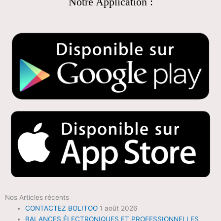
Notre Application :
Nos Articles récents
CONTACTEZ BOLITOO
1 août 2026
BALANCES ÉLECTRONIQUES ET PROFESSIONNELLES