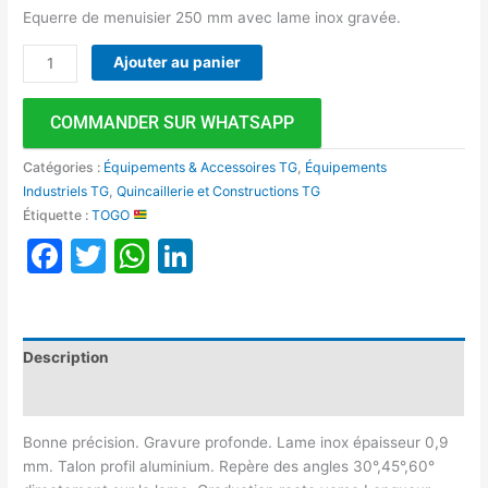
Equerre de menuisier 250 mm avec lame inox gravée.
Ajouter au panier
COMMANDER SUR WHATSAPP
Catégories :
Équipements & Accessoires TG
,
Équipements
Industriels TG
,
Quincaillerie et Constructions TG
Étiquette :
TOGO
Facebook
Twitter
WhatsApp
LinkedIn
Description
Avis (0)
Bonne précision. Gravure profonde. Lame inox épaisseur 0,9
mm. Talon profil aluminium. Repère des angles 30°,45°,60°