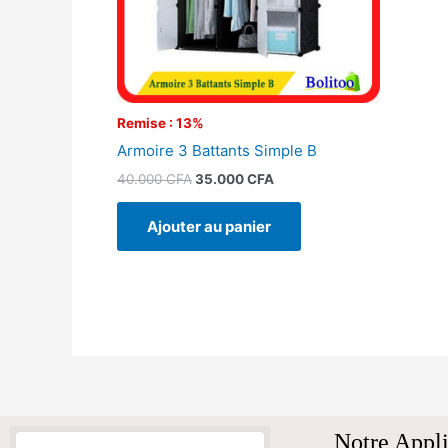
Remise : 13%
Armoire 3 Battants Simple B
40.000
CFA
35.000
CFA
Ajouter au panier
Notre Appli