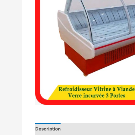
Description
Avis (0)