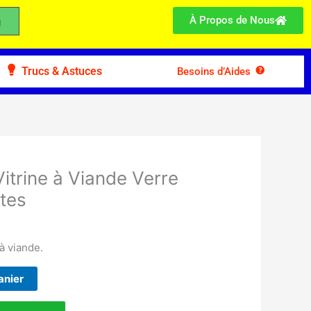
À Propos de Nous
Trucs & Astuces
Besoins d’Aides
Vitrine à Viande Verre
tes
 à viande.
anier