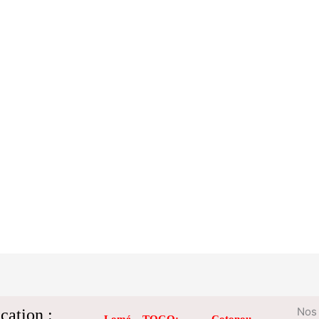
cation :
Nos 