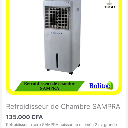
de
Chambre
SAMPRA
Refroidisseur de Chambre SAMPRA
135.000
CFA
Refroidisseur d’aire SAMPRA puissance estimée 2 cv grande