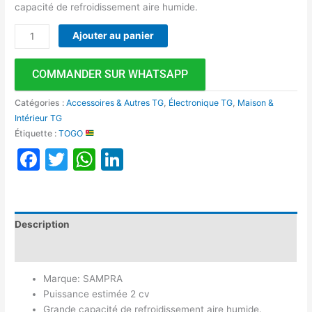
capacité de refroidissement aire humide.
Ajouter au panier
COMMANDER SUR WHATSAPP
Catégories :
Accessoires & Autres TG
,
Électronique TG
,
Maison &
Intérieur TG
Étiquette :
TOGO
Facebook
Twitter
WhatsApp
LinkedIn
Description
Avis (0)
Marque: SAMPRA
Puissance estimée 2 cv
Grande capacité de refroidissement aire humide.