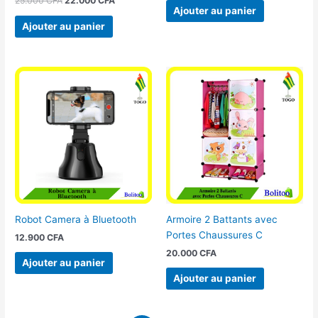
25.000
CFA
22.000
CFA
Ajouter au panier
Ajouter au panier
Robot Camera à Bluetooth
Armoire 2 Battants avec
Portes Chaussures C
12.900
CFA
20.000
CFA
Ajouter au panier
Ajouter au panier