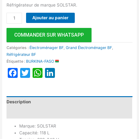
Réfrigérateur de marque SOLSTAR.
Ajouter au panier
COMMANDER SUR WHATSAPP
Catégories :
Électroménager BF
,
Grand Électroménager BF
,
Réfrigérateur BF
Étiquette :
BURKINA-FASO
Facebook
Twitter
WhatsApp
LinkedIn
Description
Avis (0)
Marque: SOLSTAR
Capacité: 118 L