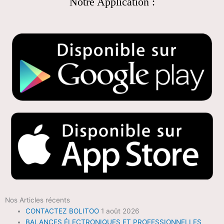
Notre Application :
Nos Articles récents
CONTACTEZ BOLITOO
1 août 2026
BALANCES ÉLECTRONIQUES ET PROFESSIONNELLES