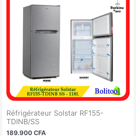
Solstar
RF155-
TDINB/SS
Réfrigérateur Solstar RF155-
TDINB/SS
189.900
CFA