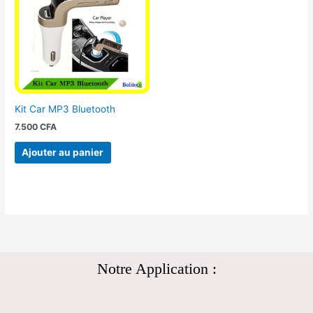
Kit Car MP3 Bluetooth
7.500
CFA
Ajouter au panier
Notre Application :