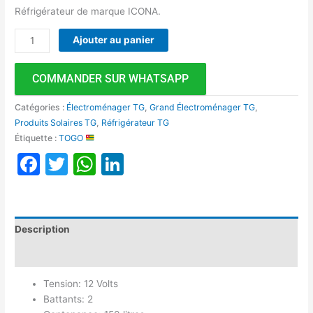
Réfrigérateur de marque ICONA.
Ajouter au panier
COMMANDER SUR WHATSAPP
Catégories :
Électroménager TG
,
Grand Électroménager TG
,
Produits Solaires TG
,
Réfrigérateur TG
Étiquette :
TOGO
Facebook
Twitter
WhatsApp
LinkedIn
Description
Avis (0)
Tension: 12 Volts
Battants: 2