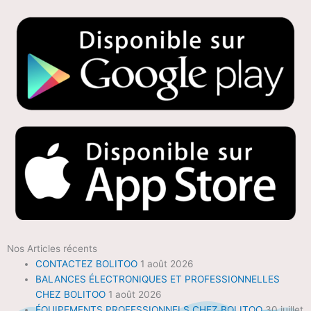
Nos Articles récents
CONTACTEZ BOLITOO
1 août 2026
BALANCES ÉLECTRONIQUES ET PROFESSIONNELLES
CHEZ BOLITOO
1 août 2026
ÉQUIPEMENTS PROFESSIONNELS CHEZ BOLITOO
30 juillet