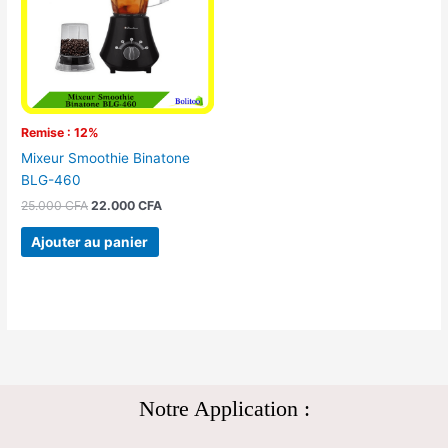
Remise : 12%
Mixeur Smoothie Binatone
BLG-460
25.000
CFA
22.000
CFA
Ajouter au panier
Notre Application :