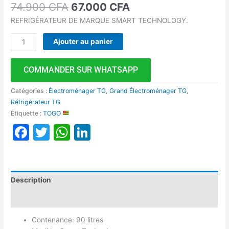
74.900
CFA
67.000
CFA
REFRIGÉRATEUR DE MARQUE SMART TECHNOLOGY.
Ajouter au panier
COMMANDER SUR WHATSAPP
Catégories :
Électroménager TG
,
Grand Électroménager TG
,
Réfrigérateur TG
Étiquette :
TOGO
Facebook
Twitter
WhatsApp
LinkedIn
Description
Avis (0)
Contenance: 90 litres