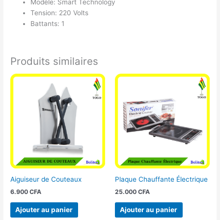
Modèle: Smart Technology
Tension: 220 Volts
Battants: 1
Produits similaires
Aiguiseur de Couteaux
Plaque Chauffante Électrique
6.900
CFA
25.000
CFA
Ajouter au panier
Ajouter au panier