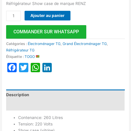
Réfrigérateur Show case de marque RENZ
Ajouter au panier
COMMANDER SUR WHATSAPP
Catégories :
Électroménager TG
,
Grand Électroménager TG
,
Réfrigérateur TG
Étiquette :
TOGO
Facebook
Twitter
WhatsApp
LinkedIn
Description
Avis (0)
Contenance: 260 Litres
Tension: 220 Volts
Show case (vitrine)