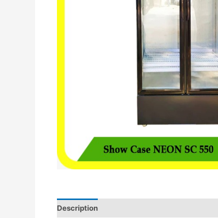
Description
Avis (0)