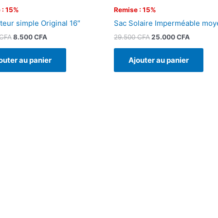
 : 15%
Remise : 15%
teur simple Original 16″
Sac Solaire Imperméable moy
CFA
8.500
CFA
29.500
CFA
25.000
CFA
outer au panier
Ajouter au panier