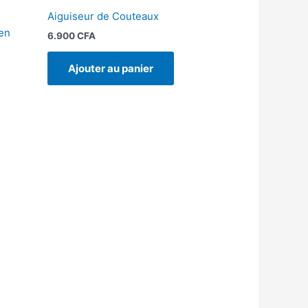
Aiguiseur de Couteaux
en
6.900
CFA
Ajouter au panier