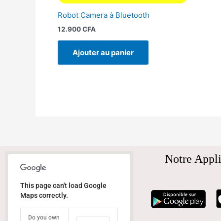
Robot Camera à Bluetooth
12.900
CFA
Ajouter au panier
Notre Appli
This page can't load Google
Maps correctly.
Do you own