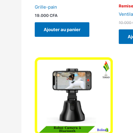
Remise
Grille-pain
Ventila
19.000
CFA
10.000
Ajouter au panier
Aj