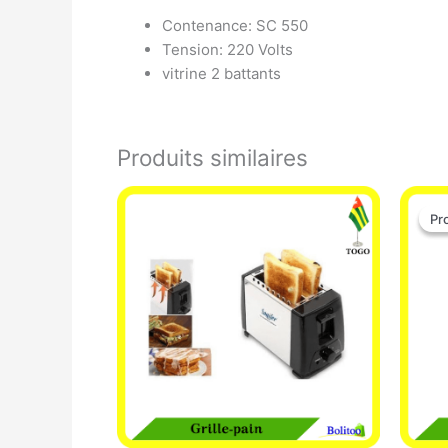
Contenance: SC 550
Tension: 220 Volts
vitrine 2 battants
Produits similaires
Pr
Pr