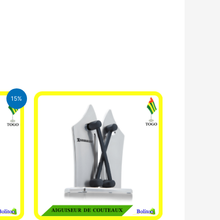
15%
CFA.