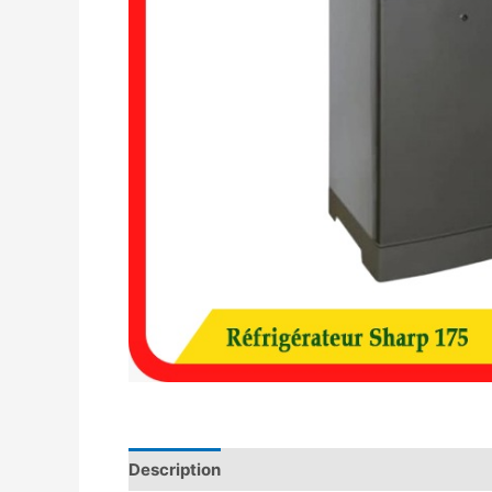
Description
Avis (0)