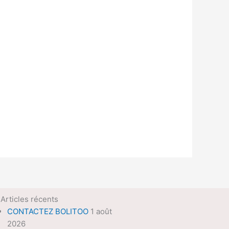
Articles récents
CONTACTEZ BOLITOO
1 août
2026