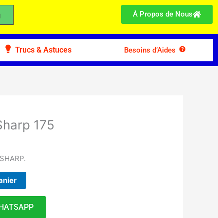
À Propos de Nous
Trucs & Astuces
Besoins d’Aides
Sharp 175
 SHARP.
anier
HATSAPP