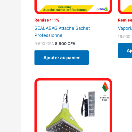
Remise : 11%
Remise
SEALABAG Attache Sachet
Vaporis
Professionnel
16.900
9.500
CFA
8.500
CFA
Aj
Ajouter au panier