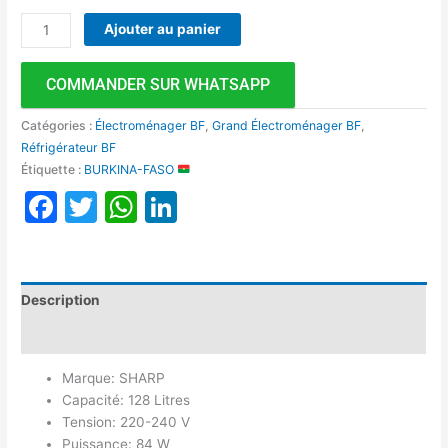
Ajouter au panier
COMMANDER SUR WHATSAPP
Catégories :
Électroménager BF
,
Grand Électroménager BF
,
Réfrigérateur BF
Étiquette :
BURKINA-FASO
Facebook
Twitter
WhatsApp
LinkedIn
Description
Avis (0)
Marque: SHARP
Capacité: 128 Litres
Tension: 220-240 V
Puissance: 84 W