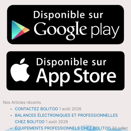
Nos Articles récents
CONTACTEZ BOLITOO
1 août 2026
BALANCES ÉLECTRONIQUES ET PROFESSIONNELLES
CHEZ BOLITOO
1 août 2026
ÉQUIPEMENTS PROFESSIONNELS CHEZ BOLITOO
30 juillet