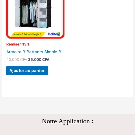
40.000 CFA.
35.000 CFA.
Remise : 13%
Armoire 3 Battants Simple B
40.000
CFA
35.000
CFA
Ajouter au panier
Notre Application :