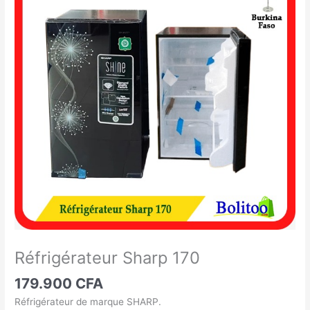
Sharp
170
Réfrigérateur Sharp 170
179.900
CFA
Réfrigérateur de marque SHARP.