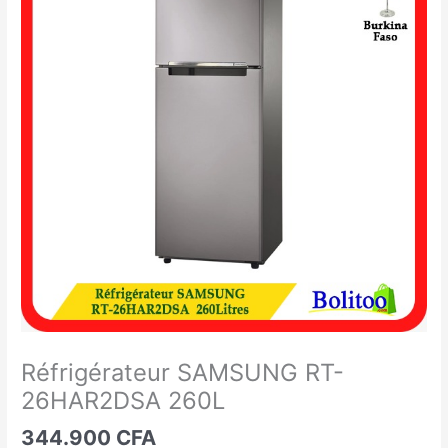
SAMSUNG
RT-
26HAR2DSA
260L
Réfrigérateur SAMSUNG RT-
26HAR2DSA 260L
344.900
CFA