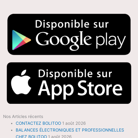
Nos Articles récents
CONTACTEZ BOLITOO
1 août 2026
BALANCES ÉLECTRONIQUES ET PROFESSIONNELLES
CHEZ BOLITOO
1 août 2026