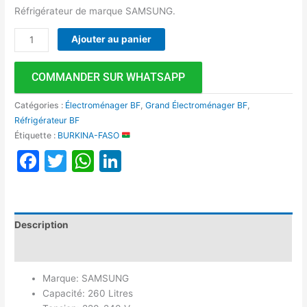
Réfrigérateur de marque SAMSUNG.
Ajouter au panier
COMMANDER SUR WHATSAPP
Catégories :
Électroménager BF
,
Grand Électroménager BF
,
Réfrigérateur BF
Étiquette :
BURKINA-FASO
Facebook
Twitter
WhatsApp
LinkedIn
Description
Avis (0)
Marque: SAMSUNG
Capacité: 260 Litres