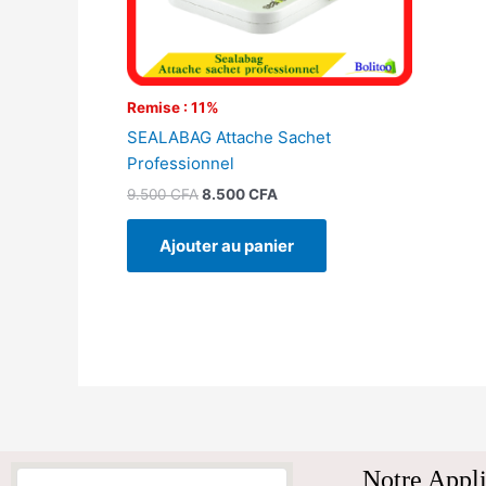
Remise : 11%
SEALABAG Attache Sachet
Professionnel
9.500
CFA
8.500
CFA
Ajouter au panier
Notre Appli