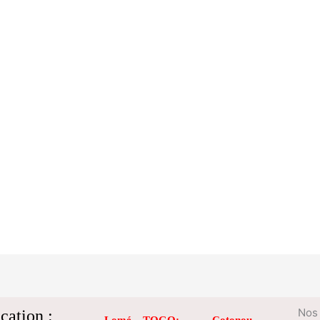
cation :
Nos 