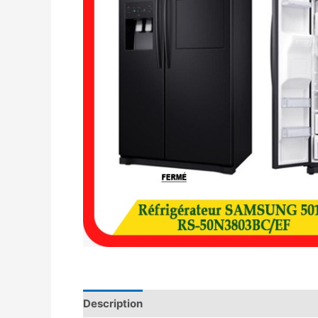
Description
Avis (0)