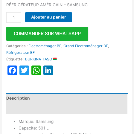
RÉFRIGÉRATEUR AMÉRICAIN – SAMSUNG.
Ajouter au panier
COMMANDER SUR WHATSAPP
Catégories :
Électroménager BF
,
Grand Électroménager BF
,
Réfrigérateur BF
Étiquette :
BURKINA-FASO
Facebook
Twitter
WhatsApp
LinkedIn
Description
Avis (0)
Marque: Samsung
Capacité: 501 L