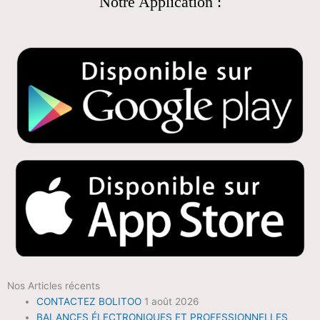
Notre Application :
Nos Articles récents
CONTACTEZ BOLITOO
1 août 2026
BALANCES ÉLECTRONIQUES ET PROFESSIONNELLES