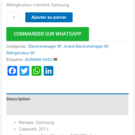
Réfrigérateur combiné Samsung.
Ajouter au panier
COMMANDER SUR WHATSAPP
Catégories :
Électroménager BF
,
Grand Électroménager BF
,
Réfrigérateur BF
Étiquette :
BURKINA-FASO
Facebook
Twitter
WhatsApp
LinkedIn
Description
Avis (0)
Marque: Samsung
Capacité: 257 L