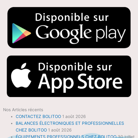
Nos Articles récents
CONTACTEZ BOLITOO
1 août 2026
BALANCES ÉLECTRONIQUES ET PROFESSIONNELLES
CHEZ BOLITOO
1 août 2026
ÉQUIPEMENTS PROFESSIONNELS CHEZ BOLITOO
30 juillet