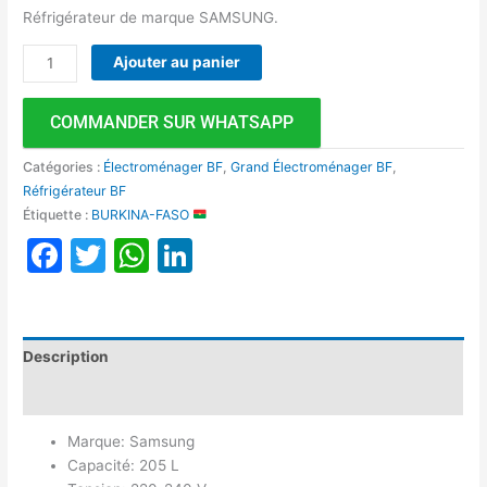
Réfrigérateur de marque SAMSUNG.
Ajouter au panier
COMMANDER SUR WHATSAPP
Catégories :
Électroménager BF
,
Grand Électroménager BF
,
Réfrigérateur BF
Étiquette :
BURKINA-FASO
Facebook
Twitter
WhatsApp
LinkedIn
Description
Avis (0)
Marque: Samsung
Capacité: 205 L