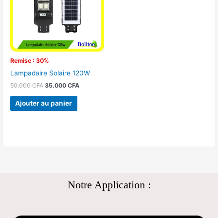
Remise : 30%
Lampadaire Solaire 120W
50.000
CFA
35.000
CFA
Ajouter au panier
Notre Application :