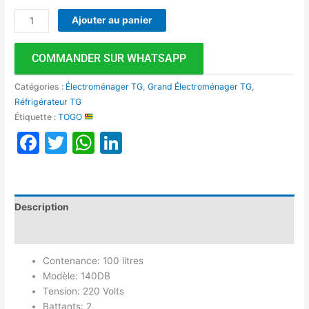
Ajouter au panier
COMMANDER SUR WHATSAPP
Catégories :
Électroménager TG
,
Grand Électroménager TG
,
Réfrigérateur TG
Étiquette :
TOGO
Facebook
Twitter
WhatsApp
LinkedIn
Description
Avis (0)
Contenance: 100 litres
Modèle: 140DB
Tension: 220 Volts
Battants: 2