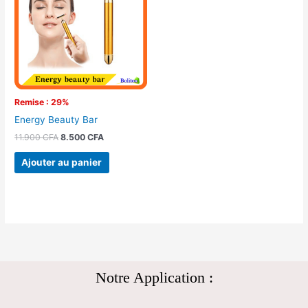
11.900 CFA.
8.500 CFA.
Remise : 29%
Energy Beauty Bar
11.900
CFA
8.500
CFA
Ajouter au panier
Notre Application :