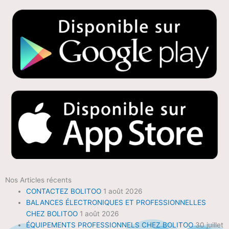
Nos Articles récents
CONTACTEZ BOLITOO
1 août 2026
BALANCES ÉLECTRONIQUES ET PROFESSIONNELLES
CHEZ BOLITOO
1 août 2026
ÉQUIPEMENTS PROFESSIONNELS CHEZ BOLITOO
30 juillet