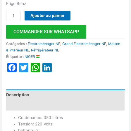
Frigo Renz
Ajouter au panier
COMMANDER SUR WHATSAPP
Catégories :
Électroménager NE
,
Grand Électroménager NE
,
Maison
& Intérieur NE
,
Réfrigérateur NE
Étiquette :
NIGER
Facebook
Twitter
WhatsApp
LinkedIn
Description
Avis (0)
Contenance: 350 Litres
Tension: 220 Volts
battants: 2