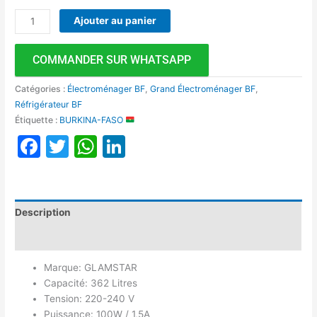
Ajouter au panier
COMMANDER SUR WHATSAPP
Catégories :
Électroménager BF
,
Grand Électroménager BF
,
Réfrigérateur BF
Étiquette :
BURKINA-FASO
Facebook
Twitter
WhatsApp
LinkedIn
Description
Avis (0)
Marque: GLAMSTAR
Capacité: 362 Litres
Tension: 220-240 V
Puissance: 100W / 1,5A