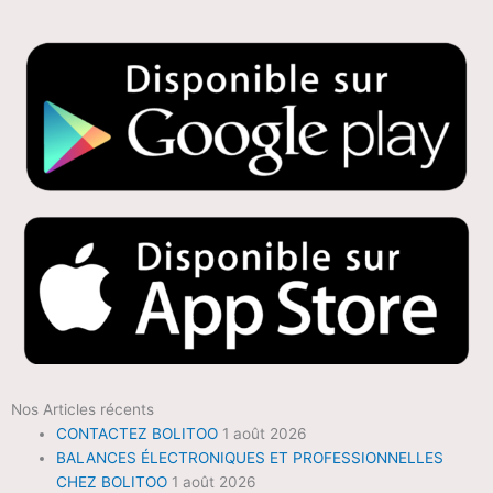
Nos Articles récents
CONTACTEZ BOLITOO
1 août 2026
BALANCES ÉLECTRONIQUES ET PROFESSIONNELLES
CHEZ BOLITOO
1 août 2026