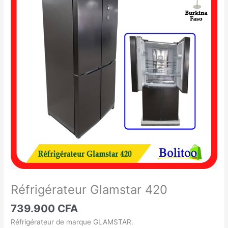
Glamstar
420
Réfrigérateur Glamstar 420
739.900
CFA
Réfrigérateur de marque GLAMSTAR.