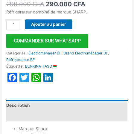
299.900
CFA
290.000
CFA
Réfrigérateur combiné de marque SHARP.
Ajouter au panier
COMMANDER SUR WHATSAPP
Catégories :
Électroménager BF
,
Grand Électroménager BF
,
Réfrigérateur BF
Étiquette :
BURKINA-FASO
Facebook
Twitter
WhatsApp
LinkedIn
Description
Avis (0)
Marque: Sharp