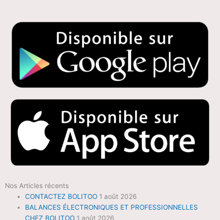
Nos Articles récents
CONTACTEZ BOLITOO
1 août 2026
BALANCES ÉLECTRONIQUES ET PROFESSIONNELLES
CHEZ BOLITOO
1 août 2026