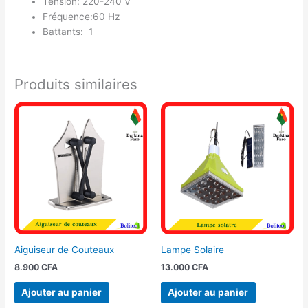
Tension: 220-240 V
Fréquence:60 Hz
Battants: 1
Produits similaires
Aiguiseur de Couteaux
Lampe Solaire
8.900
CFA
13.000
CFA
Ajouter au panier
Ajouter au panier