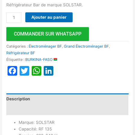
Réfrigérateur Bar de marque SOLSTAR.
Ajouter au panier
COMMANDER SUR WHATSAPP
Catégories :
Électroménager BF
,
Grand Électroménager BF
,
Réfrigérateur BF
Étiquette :
BURKINA-FASO
Facebook
Twitter
WhatsApp
LinkedIn
Description
Avis (0)
Marque: SOLSTAR
Capacité: RF 135