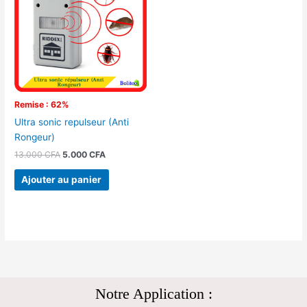
13.000 CFA.
5.000 CFA.
Remise : 62%
Ultra sonic repulseur (Anti
Rongeur)
13.000
CFA
5.000
CFA
Ajouter au panier
Notre Application :