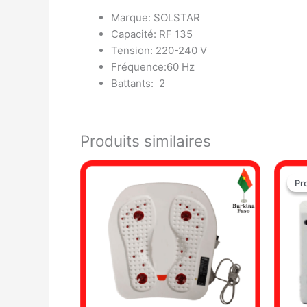
Marque: SOLSTAR
Capacité: RF 135
Tension: 220-240 V
Fréquence:60 Hz
Battants: 2
Produits similaires
Pr
Pr