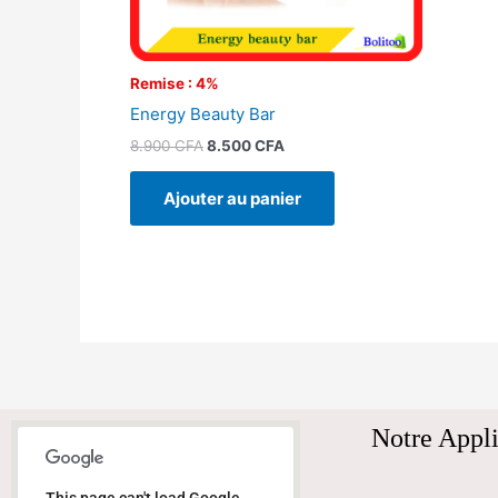
Remise : 4%
Energy Beauty Bar
8.900
CFA
8.500
CFA
Ajouter au panier
Notre Appli