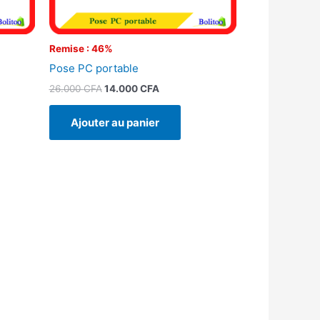
Remise : 46%
Pose PC portable
26.000
CFA
14.000
CFA
Ajouter au panier