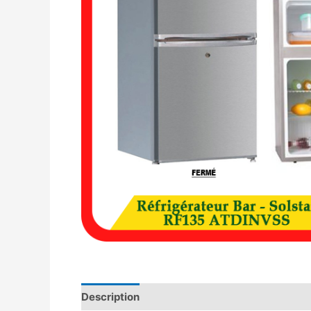
Description
Avis (0)