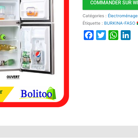
COMMANDER SUR W
Catégories :
Électroménage
Étiquette :
BURKINA-FASO
Faceboo
Twitte
Wha
L