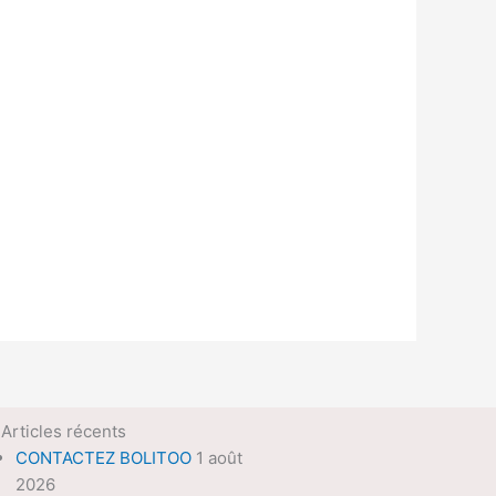
Articles récents
CONTACTEZ BOLITOO
1 août
2026