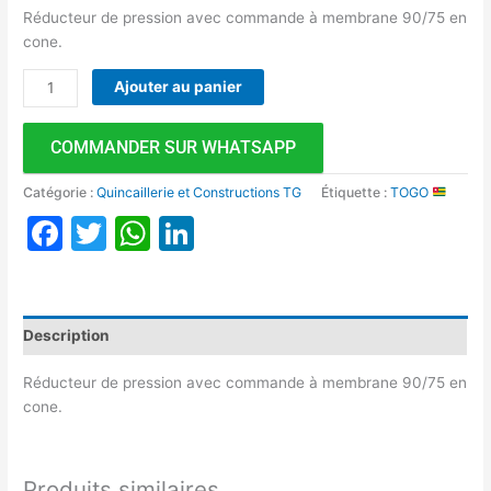
Réducteur de pression avec commande à membrane 90/75 en
cone.
Ajouter au panier
COMMANDER SUR WHATSAPP
Catégorie :
Quincaillerie et Constructions TG
Étiquette :
TOGO
Facebook
Twitter
WhatsApp
LinkedIn
Description
Réducteur de pression avec commande à membrane 90/75 en
cone.
Produits similaires