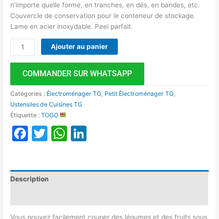
n’importe quelle forme, en tranches, en dés, en bandes, etc.
Couvercle de conservation pour le conteneur de stockage.
Lame en acier inoxydable. Peel parfait.
Ajouter au panier
COMMANDER SUR WHATSAPP
Catégories :
Électroménager TG
,
Petit Électroménager TG
,
Ustensiles de Cuisines TG
Étiquette :
TOGO
Facebook
Twitter
WhatsApp
LinkedIn
Description
Avis (0)
Vous pouvez facilement couper des légumes et des fruits sous