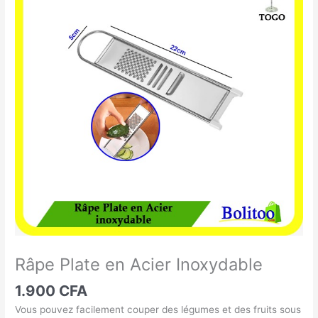
Plate
en
Acier
Inoxydable
Râpe Plate en Acier Inoxydable
1.900
CFA
Vous pouvez facilement couper des légumes et des fruits sous