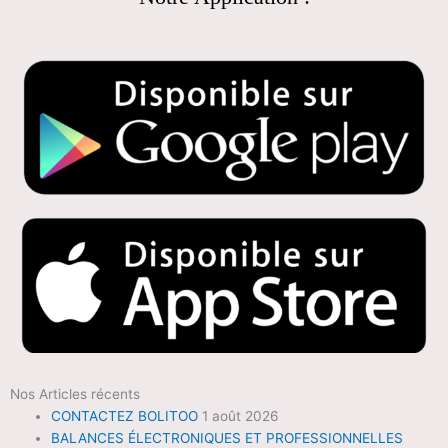
Nos Articles récents
CONTACTEZ BOLITOO
1 août 2026
BALANCES ÉLECTRONIQUES ET PROFESSIONNELLES