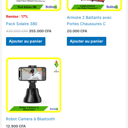
Remise : 17%
Armoire 2 Battants avec
Portes Chaussures C
Pack Solaire 380
20.000
CFA
430.000
CFA
355.000
CFA
Ajouter au panier
Ajouter au panier
Robot Camera à Bluetooth
12.900
CFA