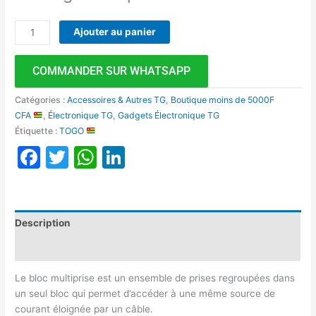
Ajouter au panier
COMMANDER SUR WHATSAPP
Catégories :
Accessoires & Autres TG
,
Boutique moins de 5000F
CFA
,
Électronique TG
,
Gadgets Électronique TG
Étiquette :
TOGO
Facebook
Twitter
WhatsApp
LinkedIn
Description
Avis (0)
Le bloc multiprise est un ensemble de prises regroupées dans
un seul bloc qui permet d’accéder à une même source de
courant éloignée par un câble.