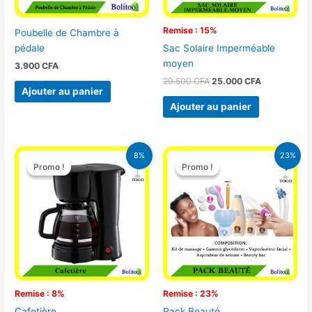
Remise : 15%
Poubelle de Chambre à
pédale
Sac Solaire Imperméable
moyen
3.900
CFA
29.500
CFA
25.000
CFA
Ajouter au panier
Ajouter au panier
Le
Le
Le
Le
8%
23%
prix
prix
prix
prix
Promo !
Promo !
Promo !
Promo !
initial
actuel
initial
actuel
était :
est :
était :
est :
25.000 CFA.
23.000 CFA.
65.000 CFA.
49.900 CFA
Remise : 8%
Remise : 23%
Cafetière
Pack Beauté