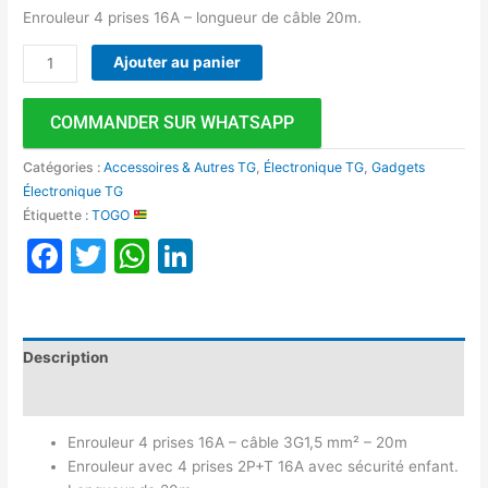
Enrouleur 4 prises 16A – longueur de câble 20m.
Ajouter au panier
COMMANDER SUR WHATSAPP
Catégories :
Accessoires & Autres TG
,
Électronique TG
,
Gadgets
Électronique TG
Étiquette :
TOGO
Facebook
Twitter
WhatsApp
LinkedIn
Description
Avis (0)
Enrouleur 4 prises 16A – câble 3G1,5 mm² – 20m
Enrouleur avec 4 prises 2P+T 16A avec sécurité enfant.