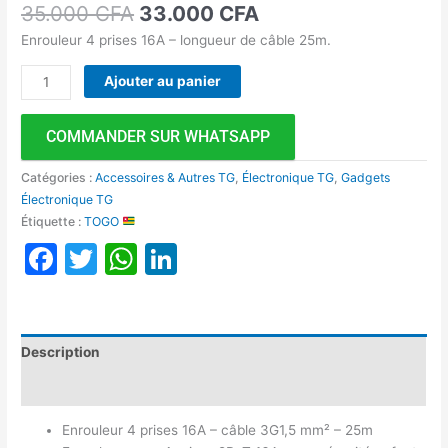
35.000
CFA
33.000
CFA
Enrouleur 4 prises 16A – longueur de câble 25m.
Ajouter au panier
COMMANDER SUR WHATSAPP
Catégories :
Accessoires & Autres TG
,
Électronique TG
,
Gadgets
Électronique TG
Étiquette :
TOGO
Facebook
Twitter
WhatsApp
LinkedIn
Description
Avis (0)
Enrouleur 4 prises 16A – câble 3G1,5 mm² – 25m