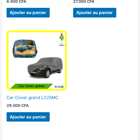
6.900
CFA
27.000
CFA
Ajouter au panier
Ajouter au panier
Car Cover grand LC/GMC
29.000
CFA
Ajouter au panier