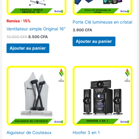
Remise : 15%
Porte Clé lumineuse en cristal
Ventilateur simple Original 16″
3.900
CFA
10.000
CFA
8.500
CFA
Ajouter au panier
Ajouter au panier
Aiguiseur de Couteaux
Hoofer 3 en 1