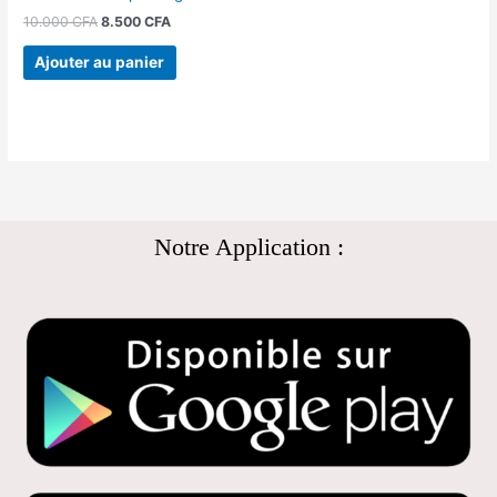
10.000
CFA
8.500
CFA
Ajouter au panier
Notre Application :