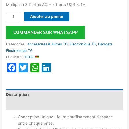
Multiprise 3 Portes AC + 4 Ports USB 3.4A.
Ajouter au panier
COMMANDER SUR WHATSAPP
Catégories :
Accessoires & Autres TG
,
Électronique TG
,
Gadgets
Électronique TG
Étiquette :
TOGO
Facebook
Twitter
WhatsApp
LinkedIn
Description
Avis (0)
Conception Unique : fournit suffisamment d’espace
entre chaque prise.