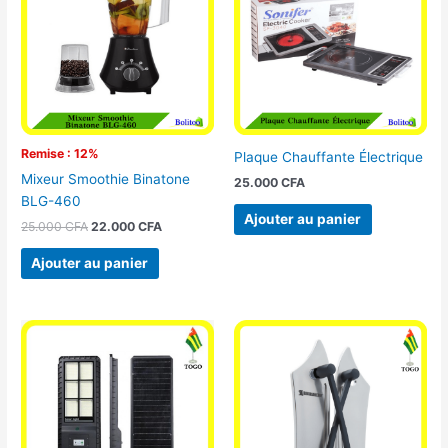
25.000 CFA.
22.000 CFA.
Remise : 12%
Plaque Chauffante Électrique
Mixeur Smoothie Binatone
25.000
CFA
BLG-460
Ajouter au panier
25.000
CFA
22.000
CFA
Ajouter au panier