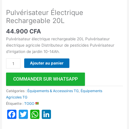
Pulvérisateur Électrique
Rechargeable 20L
44.900
CFA
Pulvérisateur électrique rechargeable 20L Pulvérisateur
électrique agricole Distributeur de pesticides Pulvérisateur
d’irrigation de jardin 10-14Ah.
Ajouter au panier
COMMANDER SUR WHATSAPP
Catégories :
Équipements & Accessoires TG
,
Équipements
Agricoles TG
Étiquette :
TOGO
Facebook
Twitter
WhatsApp
LinkedIn