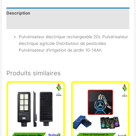
Description
Avis (0)
Pulvérisateur électrique rechargeable 20L Pulvérisateur
électrique agricole Distributeur de pesticides
Pulvérisateur d’irrigation de jardin 10-14Ah.
Produits similaires