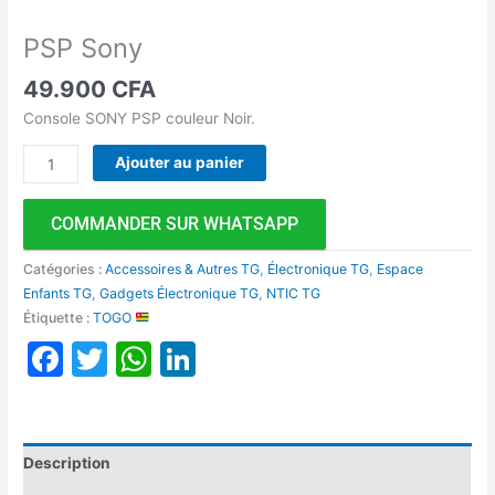
PSP Sony
49.900
CFA
Console SONY PSP couleur Noir.
Ajouter au panier
COMMANDER SUR WHATSAPP
Catégories :
Accessoires & Autres TG
,
Électronique TG
,
Espace
Enfants TG
,
Gadgets Électronique TG
,
NTIC TG
Étiquette :
TOGO
Facebook
Twitter
WhatsApp
LinkedIn
Description