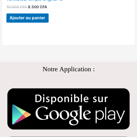
10.000
CFA
8.500
CFA
Ajouter au panier
Notre Application :