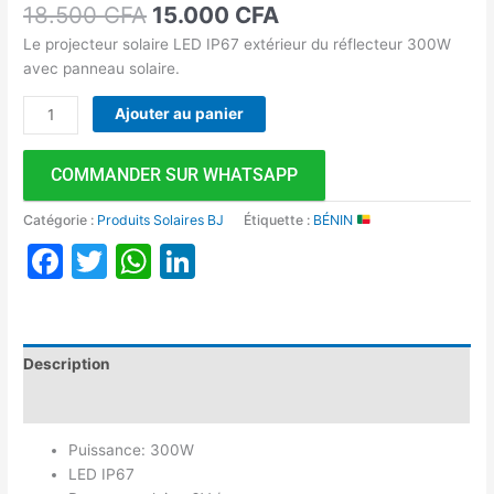
18.500
CFA
15.000
CFA
Le projecteur solaire LED IP67 extérieur du réflecteur 300W
avec panneau solaire.
Ajouter au panier
COMMANDER SUR WHATSAPP
Catégorie :
Produits Solaires BJ
Étiquette :
BÉNIN
Facebook
Twitter
WhatsApp
LinkedIn
Description
Avis (0)
Puissance: 300W
LED IP67