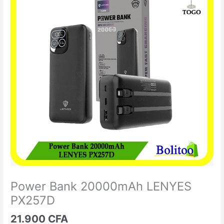
Bank
20000mAh
LENYES
PX257D
Power Bank 20000mAh LENYES
PX257D
21.900
CFA