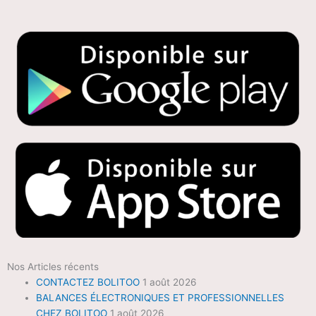
Nos Articles récents
CONTACTEZ BOLITOO
1 août 2026
BALANCES ÉLECTRONIQUES ET PROFESSIONNELLES
CHEZ BOLITOO
1 août 2026