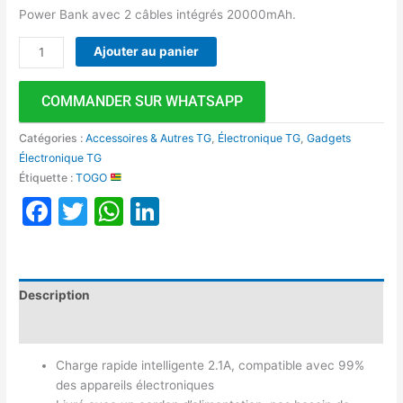
Power Bank avec 2 câbles intégrés 20000mAh.
Ajouter au panier
COMMANDER SUR WHATSAPP
Catégories :
Accessoires & Autres TG
,
Électronique TG
,
Gadgets
Électronique TG
Étiquette :
TOGO
Facebook
Twitter
WhatsApp
LinkedIn
Description
Avis (0)
Charge rapide intelligente 2.1A, compatible avec 99%
des appareils électroniques