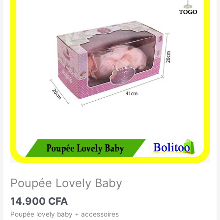
Lovely
Baby
Poupée Lovely Baby
14.900
CFA
Poupée lovely baby + accessoires