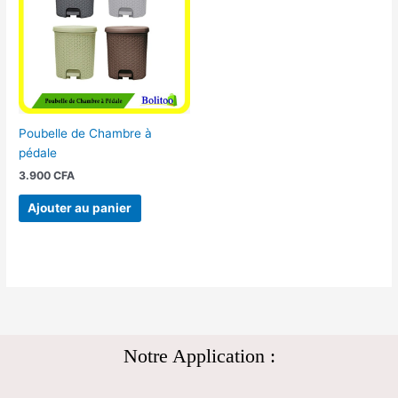
Poubelle de Chambre à
pédale
3.900
CFA
Ajouter au panier
Notre Application :