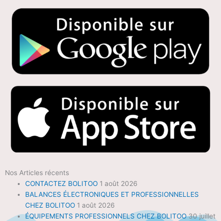
Nos Articles récents
CONTACTEZ BOLITOO
1 août 2026
BALANCES ÉLECTRONIQUES ET PROFESSIONNELLES
CHEZ BOLITOO
1 août 2026
ÉQUIPEMENTS PROFESSIONNELS CHEZ BOLITOO
30 juillet