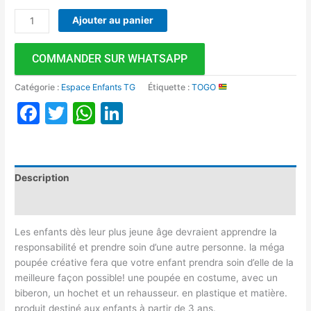
Ajouter au panier
COMMANDER SUR WHATSAPP
Catégorie :
Espace Enfants TG
Étiquette :
TOGO
Facebook
Twitter
WhatsApp
LinkedIn
Description
Avis (0)
Les enfants dès leur plus jeune âge devraient apprendre la
responsabilité et prendre soin d’une autre personne. la méga
poupée créative fera que votre enfant prendra soin d’elle de la
meilleure façon possible! une poupée en costume, avec un
biberon, un hochet et un rehausseur. en plastique et matière.
produit destiné aux enfants à partir de 3 ans.