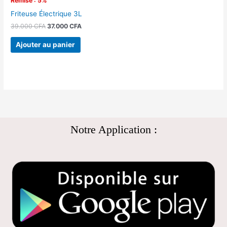
Remise : 5%
Friteuse Électrique 3L
39.000
CFA
37.000
CFA
Ajouter au panier
Notre Application :