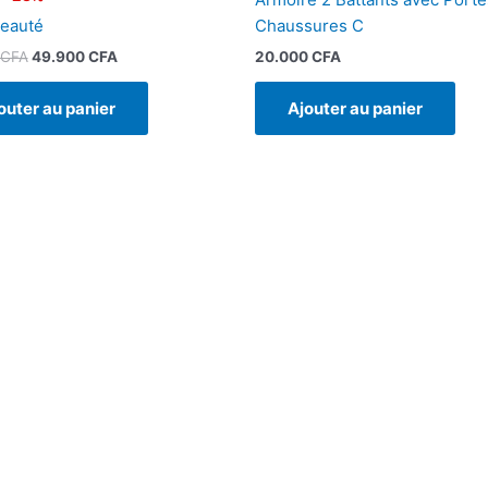
eauté
Chaussures C
CFA
49.900
CFA
20.000
CFA
outer au panier
Ajouter au panier