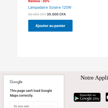
Remise : 30%
Lampadaire Solaire 120W
50.000
CFA
35.000
CFA
Ajouter au panier
Notre Appli
This page can't load Google
Maps correctly.
Do you own