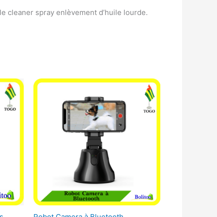
ble cleaner spray enlèvement d’huile lourde.
s
Robot Camera à Bluetooth