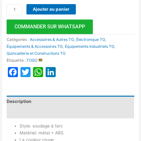
Ajouter au panier
COMMANDER SUR WHATSAPP
Catégories :
Accessoires & Autres TG
,
Électronique TG
,
Équipements & Accessoires TG
,
Équipements Industriels TG
,
Quincaillerie et Constructions TG
Étiquette :
TOGO
Facebook
Twitter
WhatsApp
LinkedIn
Description
Avis (0)
Style: soudage à l’arc
Matériel: métal + ABS
La couleur rouge