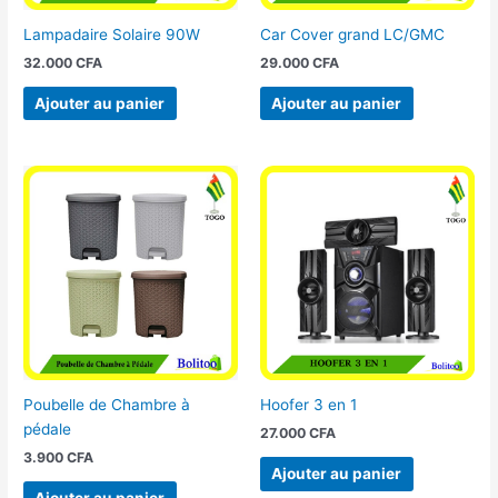
Lampadaire Solaire 90W
Car Cover grand LC/GMC
32.000
CFA
29.000
CFA
Ajouter au panier
Ajouter au panier
Poubelle de Chambre à
Hoofer 3 en 1
pédale
27.000
CFA
3.900
CFA
Ajouter au panier
Ajouter au panier