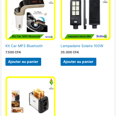
Kit Car MP3 Bluetooth
Lampadaire Solaire 100W
7.500
CFA
35.000
CFA
Ajouter au panier
Ajouter au panier