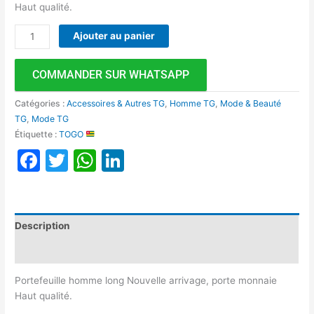
Haut qualité.
Ajouter au panier
COMMANDER SUR WHATSAPP
Catégories :
Accessoires & Autres TG
,
Homme TG
,
Mode & Beauté
TG
,
Mode TG
Étiquette :
TOGO
Facebook
Twitter
WhatsApp
LinkedIn
Description
Avis (0)
Portefeuille homme long Nouvelle arrivage, porte monnaie
Haut qualité.