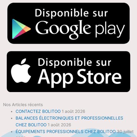
Nos Articles récents
CONTACTEZ BOLITOO
1 août 2026
BALANCES ÉLECTRONIQUES ET PROFESSIONNELLES
CHEZ BOLITOO
1 août 2026
ÉQUIPEMENTS PROFESSIONNELS CHEZ BOLITOO
30 juillet