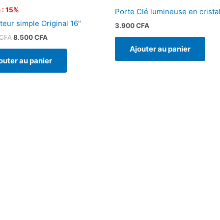
 : 15%
Porte Clé lumineuse en crista
teur simple Original 16″
3.900
CFA
CFA
8.500
CFA
Ajouter au panier
outer au panier