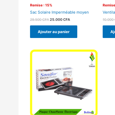
Remise : 15%
Remise
Sac Solaire Imperméable moyen
Ventila
29.500
CFA
25.000
CFA
10.000
Ajouter au panier
Aj