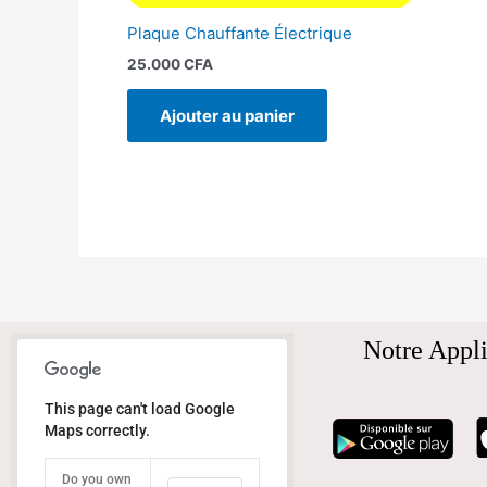
Plaque Chauffante Électrique
25.000
CFA
Ajouter au panier
Notre Appli
This page can't load Google
Maps correctly.
Do you own