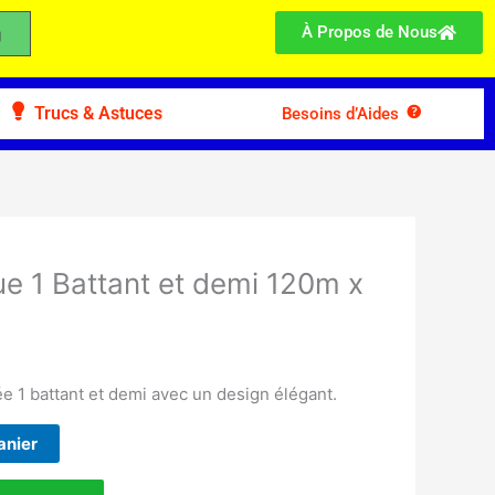
À Propos de Nous
Trucs & Astuces
Besoins d’Aides
ue 1 Battant et demi 120m x
e 1 battant et demi avec un design élégant.
anier