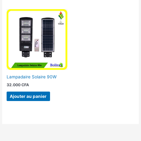
Lampadaire Solaire 90W
32.000
CFA
Ajouter au panier