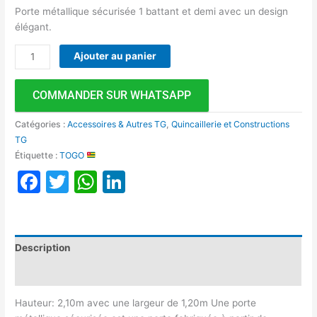
Porte métallique sécurisée 1 battant et demi avec un design
élégant.
Ajouter au panier
COMMANDER SUR WHATSAPP
Catégories :
Accessoires & Autres TG
,
Quincaillerie et Constructions
TG
Étiquette :
TOGO
Facebook
Twitter
WhatsApp
LinkedIn
Description
Avis (0)
Hauteur: 2,10m avec une largeur de 1,20m Une porte