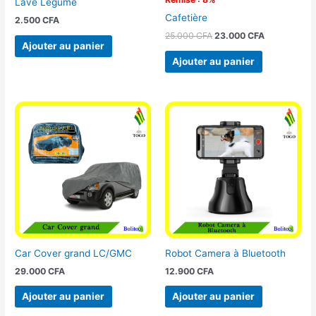
Lave Légume
Cafetière
2.500
CFA
25.000
CFA
23.000
CFA
Ajouter au panier
Ajouter au panier
Car Cover grand LC/GMC
Robot Camera à Bluetooth
29.000
CFA
12.900
CFA
Ajouter au panier
Ajouter au panier