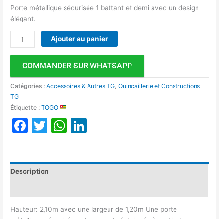
Porte métallique sécurisée 1 battant et demi avec un design
élégant.
Ajouter au panier
COMMANDER SUR WHATSAPP
Catégories :
Accessoires & Autres TG
,
Quincaillerie et Constructions
TG
Étiquette :
TOGO
Facebook
Twitter
WhatsApp
LinkedIn
Description
Avis (0)
Hauteur: 2,10m avec une largeur de 1,20m Une porte