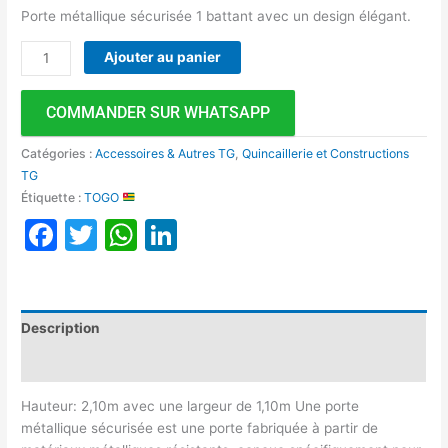
Porte métallique sécurisée 1 battant avec un design élégant.
Ajouter au panier
COMMANDER SUR WHATSAPP
Catégories :
Accessoires & Autres TG
,
Quincaillerie et Constructions
TG
Étiquette :
TOGO
Facebook
Twitter
WhatsApp
LinkedIn
Description
Avis (0)
Hauteur: 2,10m avec une largeur de 1,10m Une porte
métallique sécurisée est une porte fabriquée à partir de