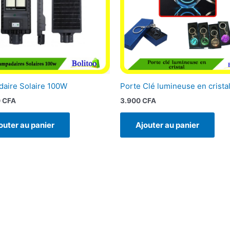
aire Solaire 100W
Porte Clé lumineuse en crista
0
CFA
3.900
CFA
outer au panier
Ajouter au panier