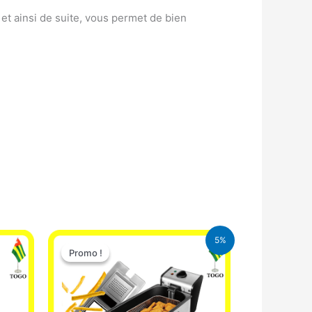
et ainsi de suite, vous permet de bien
Le
Le
5%
prix
prix
Promo !
Promo !
initial
actuel
était :
est :
39.000 CFA.
37.000 CFA.