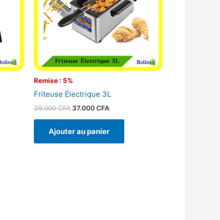
Remise : 5%
l
Friteuse Électrique 3L
39.000
CFA
37.000
CFA
Ajouter au panier