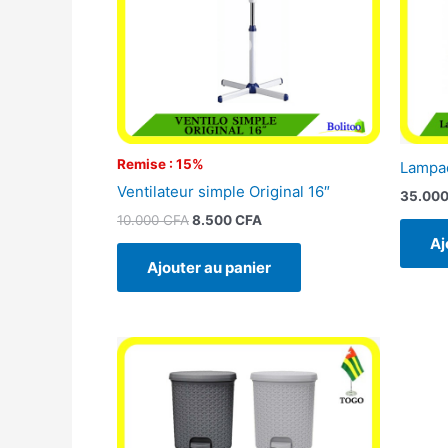
Remise : 15%
Lampad
Ventilateur simple Original 16″
35.00
10.000
CFA
8.500
CFA
Aj
Ajouter au panier