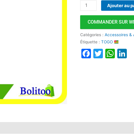
Ajouter au p
COMMANDER SUR W
Catégories :
Accessoires & 
Étiquette :
TOGO
Faceboo
Twitte
Wha
L