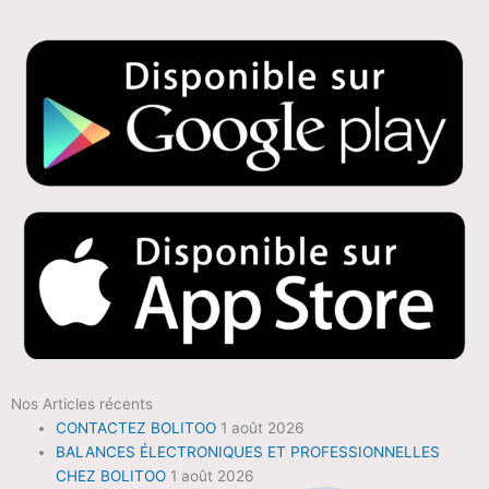
Nos Articles récents
CONTACTEZ BOLITOO
1 août 2026
BALANCES ÉLECTRONIQUES ET PROFESSIONNELLES
CHEZ BOLITOO
1 août 2026