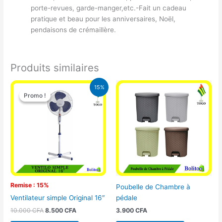
porte-revues, garde-manger,etc.-Fait un cadeau
pratique et beau pour les anniversaires, Noël,
pendaisons de crémaillère.
Produits similaires
Le
Le
15%
prix
prix
Promo !
Promo !
initial
actuel
était :
est :
10.000 CFA.
8.500 CFA.
Remise : 15%
Poubelle de Chambre à
pédale
Ventilateur simple Original 16″
3.900
CFA
10.000
CFA
8.500
CFA