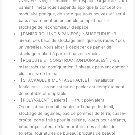
CONCEPTION】: – maximisent l’espace, Organisez!Notre
panier fil métallique suspendu applique la conception
modulaire pratique, de sorte que vous pouvez utiliser 4
bacs séparément ou ensemble complet pour le
stockage de l’économiseur d’espace
【PANIER ROLLING & PANIERS】: SUSPENDUS -3-
niveau des bacs de stockage ainsi que des roues 4pcs
universelles, vous aider à déplacer ce panier de
stockage roulant à partout où vous voulez
【ROBUSTE ET CONSTRUCTION DURABLES】: -En
métal robuste, configuration 3 niveaux peuvent contenir
plus assez de fruits.
【STACKABLE & MONTAGE FACILE】: installation
fastidieuse – organisateur de panier est complètement
démontable et empilable.
【POLYVALENT Casiers】: – fruit polyvalent
Organisateur, produits panier, affichage de détail,
stockage de légumes, bac de pommes de terre, casse-
croûte, porte-fruits pour la cuisine, jouets pour enfants,
bébé organisateur de la nourriture, des articles de
toilette, fournitures de bureau, produits de beauté,