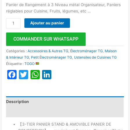
Panier de Rangement à 3 Niveau métal Organisateur, Paniers
réglables pour Cuisine, Fruits, légumes, etc …
Ajouter au panier
COMMANDER SUR WHATSAPP
Catégories :
Accessoires & Autres TG
,
Électroménager TG
,
Maison
& Intérieur TG
,
Petit Électroménager TG
,
Ustensiles de Cuisines TG
Étiquette :
TOGO
Facebook
Twitter
WhatsApp
LinkedIn
Description
Avis (0)
【3-TIER PANIER STAND & AMOVIBLE PANIER DE