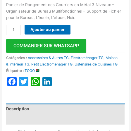
Panier de Rangement des Courriers en Métal 3 Niveaux –
Organisateur de Bureau Multifonctionnel – Support de Fichier
pour le Bureau, L’école, L’étude, Noir.
Ajouter au panier
COMMANDER SUR WHATSAPP
Catégories :
Accessoires & Autres TG
,
Électroménager TG
,
Maison
& Intérieur TG
,
Petit Électroménager TG
,
Ustensiles de Cuisines TG
Étiquette :
TOGO
Facebook
Twitter
WhatsApp
LinkedIn
Description
Avis (0)