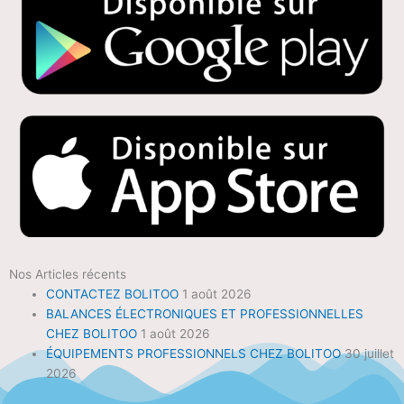
Nos Articles récents
CONTACTEZ BOLITOO
1 août 2026
BALANCES ÉLECTRONIQUES ET PROFESSIONNELLES
CHEZ BOLITOO
1 août 2026
ÉQUIPEMENTS PROFESSIONNELS CHEZ BOLITOO
30 juillet
2026