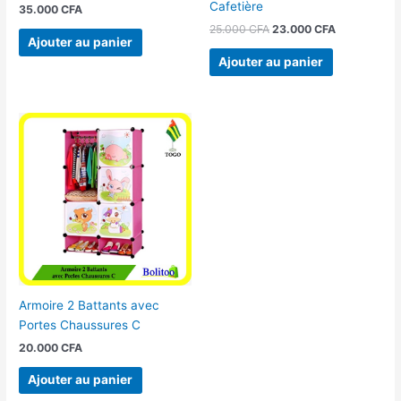
Cafetière
35.000
CFA
25.000
CFA
23.000
CFA
Ajouter au panier
Ajouter au panier
Armoire 2 Battants avec
Portes Chaussures C
20.000
CFA
Ajouter au panier