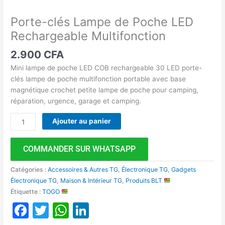
Porte-clés Lampe de Poche LED
Rechargeable Multifonction
2.900
CFA
Mini lampe de poche LED COB rechargeable 30 LED porte-
clés lampe de poche multifonction portable avec base
magnétique crochet petite lampe de poche pour camping,
réparation, urgence, garage et camping.
Ajouter au panier
COMMANDER SUR WHATSAPP
Catégories :
Accessoires & Autres TG
,
Électronique TG
,
Gadgets
Électronique TG
,
Maison & Intérieur TG
,
Produits BLT
Étiquette :
TOGO
Facebook
Twitter
WhatsApp
LinkedIn