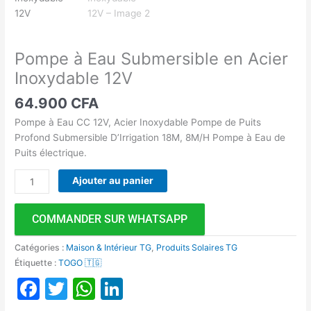
Pompe à Eau Submersible en Acier
Inoxydable 12V
64.900
CFA
Pompe à Eau CC 12V, Acier Inoxydable Pompe de Puits
Profond Submersible D’Irrigation 18M, 8M/H Pompe à Eau de
Puits électrique.
Ajouter au panier
COMMANDER SUR WHATSAPP
Catégories :
Maison & Intérieur TG
,
Produits Solaires TG
Étiquette :
TOGO 🇹🇬
Facebook
Twitter
WhatsApp
LinkedIn